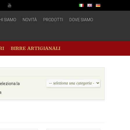
HI SIAMO
NOVITÀ
PRODOTTI
DOVE SIAMO
RI
BIRRE ARTIGIANALI
eleziona la
a