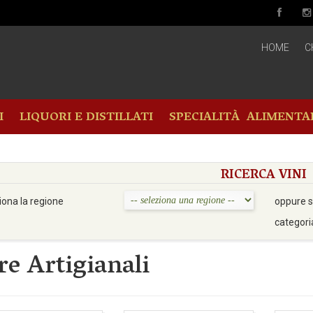
HOME
C
I
LIQUORI E DISTILLATI
SPECIALITÀ ALIMENTA
RICERCA VINI
iona la regione
oppure s
categori
re Artigianali