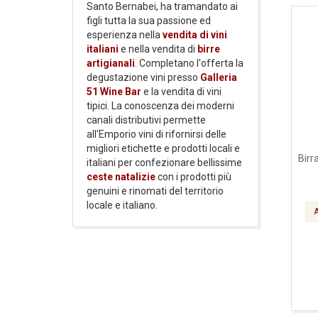
Santo Bernabei, ha tramandato ai
figli tutta la sua passione ed
esperienza nella
vendita di vini
italiani
e nella vendita di
birre
artigianali
. Completano l'offerta la
degustazione vini presso
Galleria
51 Wine Bar
e la vendita di vini
tipici. La conoscenza dei moderni
canali distributivi permette
all'Emporio vini di rifornirsi delle
migliori etichette e prodotti locali e
Birr
italiani per confezionare bellissime
ceste natalizie
con i prodotti più
genuini e rinomati del territorio
locale e italiano.