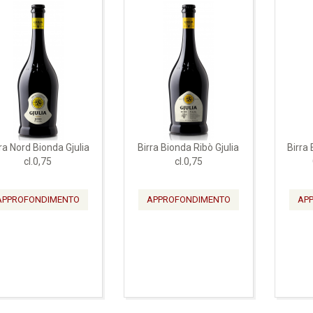
ra Nord Bionda Gjulia
Birra Bionda Ribò Gjulia
Birra
cl.0,75
cl.0,75
APPROFONDIMENTO
APPROFONDIMENTO
AP