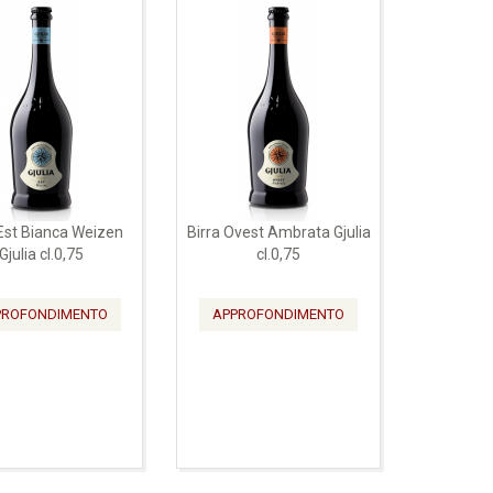
 Est Bianca Weizen
Birra Ovest Ambrata Gjulia
Gjulia cl.0,75
cl.0,75
PROFONDIMENTO
APPROFONDIMENTO