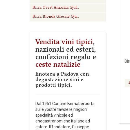
Birra Ovest Ambrata Gjul..
Birra Bionda Grecale Gju..
Vendita vini tipici
,
nazionali ed esteri,
confezioni regalo e
ceste natalizie
Bir
Enoteca a Padova con
degustazione vini e
prodotti tipici.
Dal 1951 Cantine Bernabei porta
sulle vostre tavole le migliori
specialità vinicole ed
enogastronomiche italiane ed
estere. Il fondatore, Giuseppe