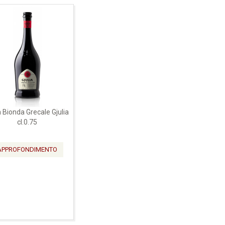
a Bionda Grecale Gjulia
cl.0.75
APPROFONDIMENTO