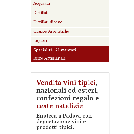
Acquaviti
Distillati
Distillati di vino
Grappe Aromatiche
Liquori
Specialità Alimentari
Birre Artigianali
Vendita vini tipici
,
nazionali ed esteri,
confezioni regalo e
ceste natalizie
Enoteca a Padova con
degustazione vini e
prodotti tipici.