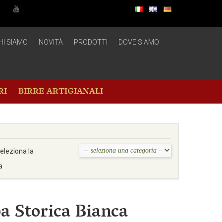
HI SIAMO
NOVITÀ
PRODOTTI
DOVE SIAMO
RI
BIRRE ARTIGIANALI
eleziona la
a
a Storica Bianca