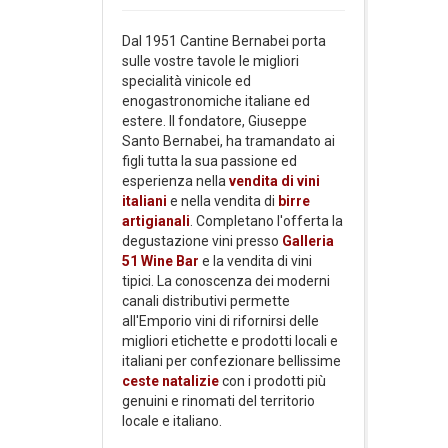
Dal 1951 Cantine Bernabei porta
sulle vostre tavole le migliori
specialità vinicole ed
enogastronomiche italiane ed
estere. Il fondatore, Giuseppe
Santo Bernabei, ha tramandato ai
figli tutta la sua passione ed
esperienza nella
vendita di vini
italiani
e nella vendita di
birre
artigianali
. Completano l'offerta la
degustazione vini presso
Galleria
51 Wine Bar
e la vendita di vini
tipici. La conoscenza dei moderni
canali distributivi permette
all'Emporio vini di rifornirsi delle
migliori etichette e prodotti locali e
italiani per confezionare bellissime
ceste natalizie
con i prodotti più
genuini e rinomati del territorio
locale e italiano.