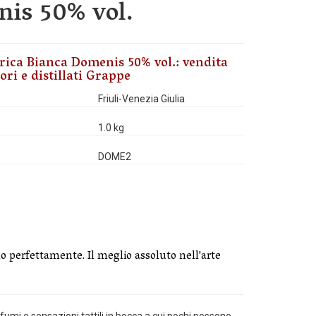
is 50% vol.
rica Bianca Domenis 50% vol.: vendita
ori e distillati Grappe
Friuli-Venezia Giulia
1.0 kg
DOME2
o perfettamente. Il meglio assoluto nell'arte