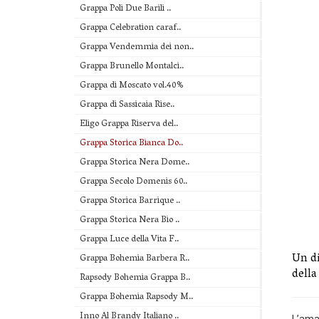
Grappa Poli Due Barili ..
Grappa Celebration caraf..
Grappa Vendemmia dei non..
Grappa Brunello Montalci..
Grappa di Moscato vol.40%
Grappa di Sassicaia Rise..
Eligo Grappa Riserva del..
Grappa Storica Bianca Do..
Grappa Storica Nera Dome..
Grappa Secolo Domenis 60..
Grappa Storica Barrique ..
Grappa Storica Nera Bio ..
Grappa Luce della Vita F..
Un di
Grappa Bohemia Barbera R..
della 
Rapsody Bohemia Grappa B..
Grappa Bohemia Rapsody M..
Inno Al Brandy Italiano ..