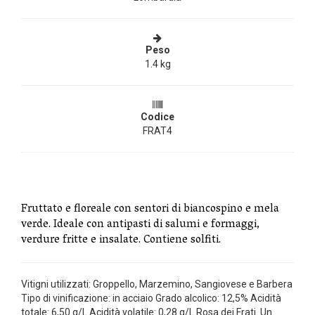
Peso
1.4 kg
Codice
FRAT4
Fruttato e floreale con sentori di biancospino e mela
verde. Ideale con antipasti di salumi e formaggi,
verdure fritte e insalate. Contiene solfiti.
Vitigni utilizzati: Groppello, Marzemino, Sangiovese e Barbera
Tipo di vinificazione: in acciaio Grado alcolico: 12,5% Acidità
totale: 6,50 g/L Acidità volatile: 0,28 g/L Rosa dei Frati. Un