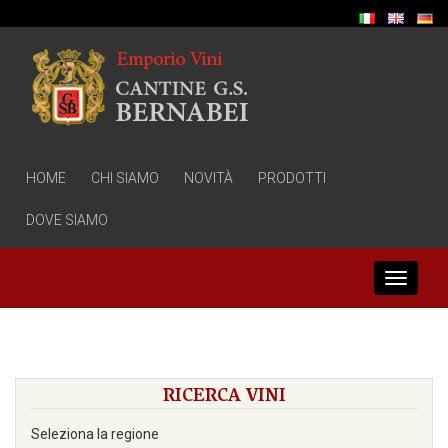
HOME
CHI SIAMO
NOVITÀ
PRODOTTI
DOVE SIAMO
Toggle
navigati
RICERCA VINI
Seleziona la regione