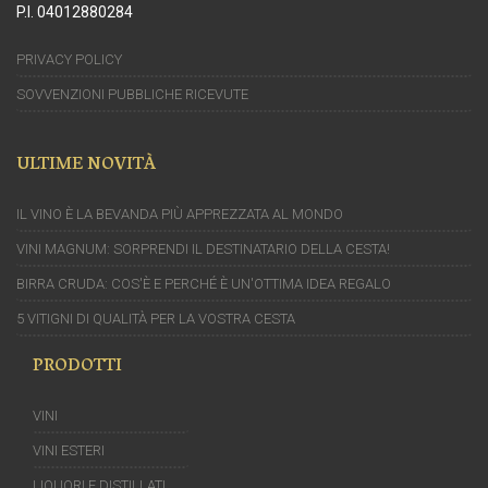
P.I. 04012880284
PRIVACY POLICY
SOVVENZIONI PUBBLICHE RICEVUTE
ULTIME NOVITÀ
IL VINO È LA BEVANDA PIÙ APPREZZATA AL MONDO
VINI MAGNUM: SORPRENDI IL DESTINATARIO DELLA CESTA!
BIRRA CRUDA: COS'È E PERCHÉ È UN'OTTIMA IDEA REGALO
5 VITIGNI DI QUALITÀ PER LA VOSTRA CESTA
PRODOTTI
VINI
VINI ESTERI
LIQUORI E DISTILLATI