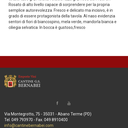
Rosato di alto livello capace di sorprendere per la propria
semplice autorevolezza. Fresco e delicato ma incisivo, è in
grado di essere protagonista della tavola. Al naso evidenzia
sentori di fiori di biancospino, mela verde, mandorla bianca e
ciliegia selvatica. In bocca è gustoso,fresco
Via Montegrotto, 75 - 35031 - Abano Terme (PD)
Tel. 049 793970 - Fax. 049 8910400
info@cantinebernabei.com